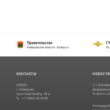
Правительство
ГУ
Кемеровской области - Кузбасса
По 
КОНТАКТЫ
НОВОСТ
650000
С 1 сентябр
г. Кемерово,
федеральный
пр-кт Советский д. 48 а
06 августа 20
+ 7 (3842) 44-45-00
Росгвардей