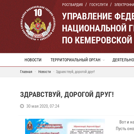
РОСГВАРДИЯ
ГОСУСЛУГИ
ЭЛЕКТРОНН
УПРАВЛЕНИЕ ФЕД
НАЦИОНАЛЬНОЙ Г
ПО КЕМЕРОВСКОЙ 
НОВОСТИ
ТЕРРИТОРИАЛЬНЫЙ ОРГАН
ДЕЯТЕЛЬНО
Главная
Новости
Здравствуй, дорогой друг!
ЗДРАВСТВУЙ, ДОРОГОЙ ДРУГ!
30 мая 2020, 07:24
Вот и на
Пусть он