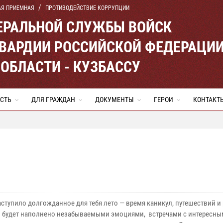
АЯ ПРИЕМНАЯ
ПРОТИВОДЕЙСТВИЕ КОРРУПЦИИ
ЕРАЛЬНОЙ СЛУЖБЫ ВОЙСК
ВАРДИИ РОССИЙСКОЙ ФЕДЕРАЦИ
ОБЛАСТИ - КУЗБАССУ
СТЬ
ДЛЯ ГРАЖДАН
ДОКУМЕНТЫ
ГЕРОИ
КОНТАКТ
ступило долгожданное для тебя лето — время каникул, путешествий и 
о будет наполнено незабываемыми эмоциями, встречами с интересн