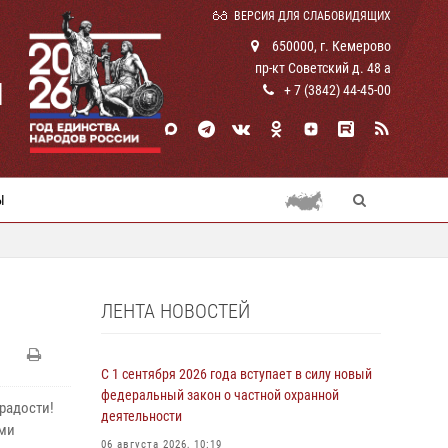
ВЕРСИЯ ДЛЯ СЛАБОВИДЯЩИХ
650000, г. Кемерово
пр-кт Советский д. 48 а
И
+ 7 (3842) 44-45-00
Ы
ЛЕНТА НОВОСТЕЙ
С 1 сентября 2026 года вступает в силу новый
федеральный закон о частной охранной
радости!
деятельности
ыми
06 августа 2026, 10:19