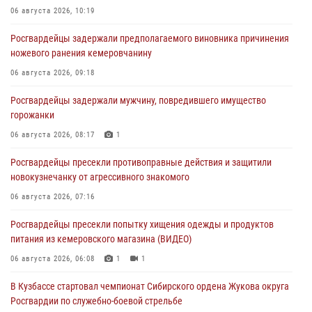
06 августа 2026, 10:19
Росгвардейцы задержали предполагаемого виновника причинения
ножевого ранения кемеровчанину
06 августа 2026, 09:18
Росгвардейцы задержали мужчину, повредившего имущество
горожанки
06 августа 2026, 08:17
1
Росгвардейцы пресекли противоправные действия и защитили
новокузнечанку от агрессивного знакомого
06 августа 2026, 07:16
Росгвардейцы пресекли попытку хищения одежды и продуктов
питания из кемеровского магазина (ВИДЕО)
06 августа 2026, 06:08
1
1
В Кузбассе стартовал чемпионат Сибирского ордена Жукова округа
Росгвардии по служебно-боевой стрельбе