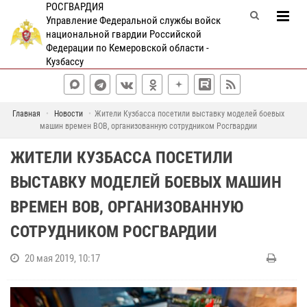
РОСГВАРДИЯ
Управление Федеральной службы войск
национальной гвардии Российской
Федерации по Кемеровской области -
Кузбассу
Главная
Новости
Жители Кузбасса посетили выставку моделей боевых
машин времен ВОВ, организованную сотрудником Росгвардии
ЖИТЕЛИ КУЗБАССА ПОСЕТИЛИ
ВЫСТАВКУ МОДЕЛЕЙ БОЕВЫХ МАШИН
ВРЕМЕН ВОВ, ОРГАНИЗОВАННУЮ
СОТРУДНИКОМ РОСГВАРДИИ
20 мая 2019, 10:17