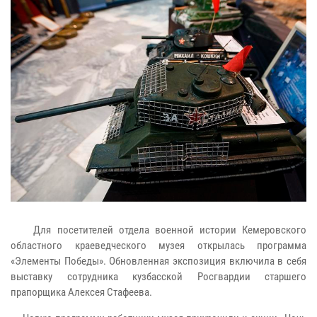
Для посетителей отдела военной истории Кемеровского
областного краеведческого музея открылась программа
«Элементы Победы». Обновленная экспозиция включила в себя
выставку сотрудника кузбасской Росгвардии старшего
прапорщика Алексея Стафеева.