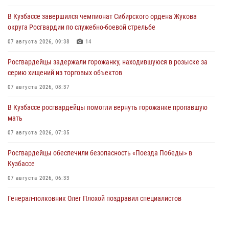
В Кузбассе завершился чемпионат Сибирского ордена Жукова
округа Росгвардии по служебно-боевой стрельбе
07 августа 2026, 09:38
14
Росгвардейцы задержали горожанку, находившуюся в розыске за
серию хищений из торговых объектов
07 августа 2026, 08:37
В Кузбассе росгвардейцы помогли вернуть горожанке пропавшую
мать
07 августа 2026, 07:35
Росгвардейцы обеспечили безопасность «Поезда Победы» в
Кузбассе
07 августа 2026, 06:33
Генерал-полковник Олег Плохой поздравил специалистов
организационно-штатных подразделений Росгвардии с
профессиональным праздником