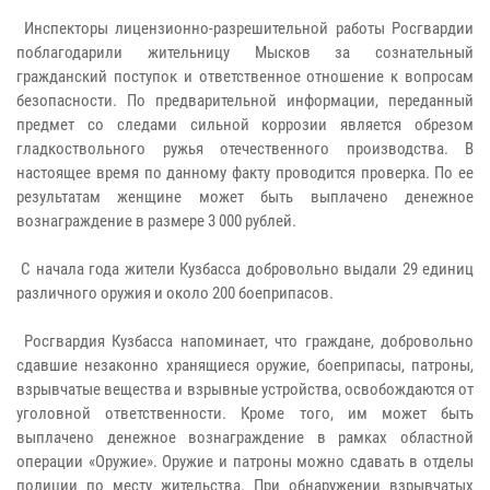
Инспекторы лицензионно-разрешительной работы Росгвардии
поблагодарили жительницу Мысков за сознательный
гражданский поступок и ответственное отношение к вопросам
безопасности. По предварительной информации, переданный
предмет со следами сильной коррозии является обрезом
гладкоствольного ружья отечественного производства. В
настоящее время по данному факту проводится проверка. По ее
результатам женщине может быть выплачено денежное
вознаграждение в размере 3 000 рублей.
С начала года жители Кузбасса добровольно выдали 29 единиц
различного оружия и около 200 боеприпасов.
Росгвардия Кузбасса напоминает, что граждане, добровольно
сдавшие незаконно хранящиеся оружие, боеприпасы, патроны,
взрывчатые вещества и взрывные устройства, освобождаются от
уголовной ответственности. Кроме того, им может быть
выплачено денежное вознаграждение в рамках областной
операции «Оружие». Оружие и патроны можно сдавать в отделы
полиции по месту жительства. При обнаружении взрывчатых