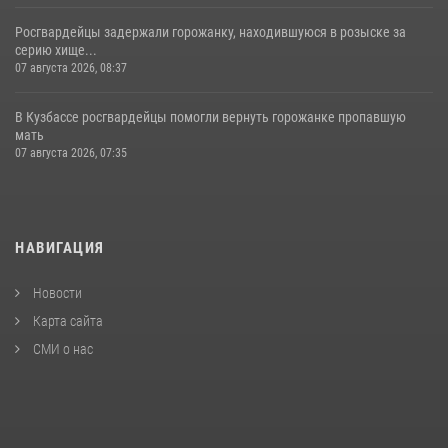
Росгвардейцы задержали горожанку, находившуюся в розыске за
серию хище...
07 августа 2026, 08:37
В Кузбассе росгвардейцы помогли вернуть горожанке пропавшую
мать
07 августа 2026, 07:35
НАВИГАЦИЯ
Новости
Карта сайта
СМИ о нас