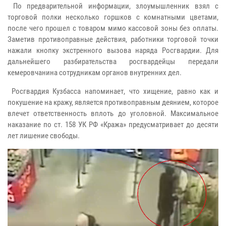
По предварительной информации, злоумышленник взял с
торговой полки несколько горшков с комнатными цветами,
после чего прошел с товаром мимо кассовой зоны без оплаты.
Заметив противоправные действия, работники торговой точки
нажали кнопку экстренного вызова наряда Росгвардии. Для
дальнейшего разбирательства росгвардейцы передали
кемеровчанина сотрудникам органов внутренних дел.
Росгвардия Кузбасса напоминает, что хищение, равно как и
покушение на кражу, является противоправным деянием, которое
влечет ответственность вплоть до уголовной. Максимальное
наказание по ст. 158 УК РФ «Кража» предусматривает до десяти
лет лишение свободы.