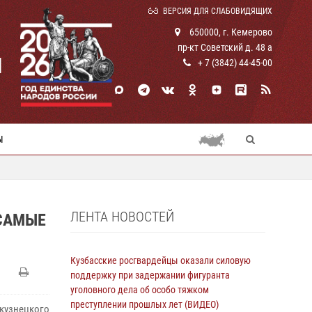
ВЕРСИЯ ДЛЯ СЛАБОВИДЯЩИХ
650000, г. Кемерово
пр-кт Советский д. 48 а
И
+ 7 (3842) 44-45-00
Ы
ЛЕНТА НОВОСТЕЙ
 САМЫЕ
Кузбасские росгвардейцы оказали силовую
поддержку при задержании фигуранта
уголовного дела об особо тяжком
преступлении прошлых лет (ВИДЕО)
кузнецкого