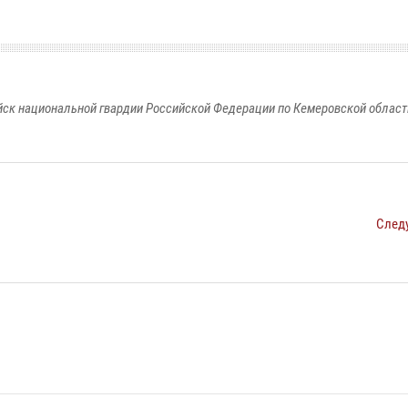
к национальной гвардии Российской Федерации по Кемеровской области
След