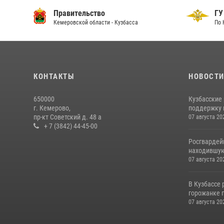
Правительство
ГУ
Кемеровской области - Кузбасса
По 
КОНТАКТЫ
НОВОСТ
650000
Кузбасские
г. Кемерово,
поддержку 
пр-кт Советский д. 48 а
07 августа 20
+ 7 (3842) 44-45-00
Росгвардей
находившую
07 августа 20
В Кузбассе
горожанке 
07 августа 20