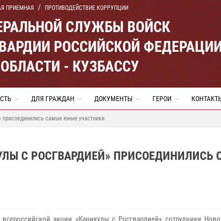
АЯ ПРИЕМНАЯ
ПРОТИВОДЕЙСТВИЕ КОРРУПЦИИ
ЕРАЛЬНОЙ СЛУЖБЫ ВОЙСК
ВАРДИИ РОССИЙСКОЙ ФЕДЕРАЦИ
ОБЛАСТИ - КУЗБАССУ
СТЬ
ДЛЯ ГРАЖДАН
ДОКУМЕНТЫ
ГЕРОИ
КОНТАКТ
й» присоединились самые юные участники
КУЛЫ С РОСГВАРДИЕЙ» ПРИСОЕДИНИЛИСЬ
 всероссийской акции «Каникулы с Росгвардией» сотрудники Ново